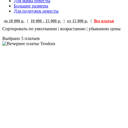
Для мамы невесты
Большие размеры
Для подружек невесты
|
|
|
до 10 000 р.
10 000 - 15 000 р.
от 15 000 р.
Все платья
Сортировать по
умолчанию
|
возрастанию
|
убыванию
цены
Выбрано
5
платьев