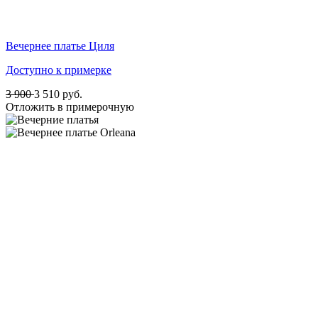
Вечернее платье Циля
Доступно к примерке
3 900
3 510
руб.
Отложить в примерочную