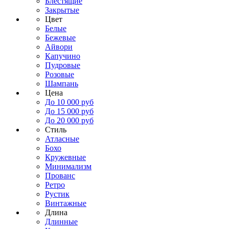
Блестящие
Закрытые
Цвет
Белые
Бежевые
Айвори
Капучино
Пудровые
Розовые
Шампань
Цена
До 10 000 руб
До 15 000 руб
До 20 000 руб
Стиль
Атласные
Бохо
Кружевные
Минимализм
Прованс
Ретро
Рустик
Винтажные
Длина
Длинные