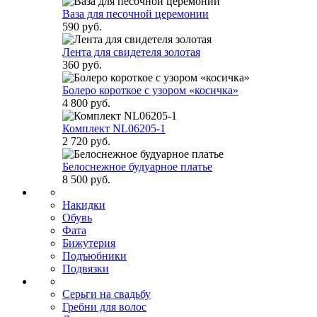
Ваза для песочной церемонии
590 руб.
Лента для свидетеля золотая
360 руб.
Болеро короткое с узором «косичка»
4 800 руб.
Комплект NL06205-1
2 720 руб.
Белоснежное будуарное платье
8 500 руб.
Накидки
Обувь
Фата
Бижутерия
Подъюбники
Подвязки
Серьги на свадьбу
Гребни для волос