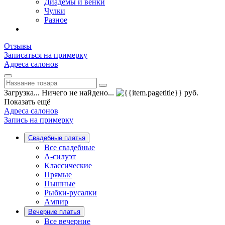
Диадемы и венки
Чулки
Разное
Отзывы
Записаться на примерку
Адреса салонов
Загрузка...
Ничего не найдено...
руб.
Показать ещё
Адреса салонов
Запись на примерку
Свадебные платья
Все свадебные
А-силуэт
Классические
Прямые
Пышные
Рыбки-русалки
Ампир
Вечерние платья
Все вечерние