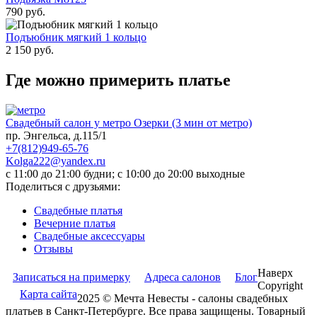
790 руб.
Подъюбник мягкий 1 кольцо
2 150 руб.
Где можно примерить платье
Свадебный салон у метро Озерки (3 мин от метро)
пр. Энгельса, д.115/1
+7(812)949-65-76
Kolga222@yandex.ru
c 11:00 до 21:00 будни; c 10:00 до 20:00 выходные
Поделиться с друзьями:
Свадебные платья
Вечерние платья
Cвадебные аксессуары
Отзывы
Наверх
Записаться на примерку
Адреса салонов
Блог
Copyright
Карта сайта
2025 © Мечта Невесты - салоны свадебных
платьев в Санкт-Петербурге. Все права защищены. Товарный