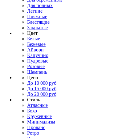
Для полных
Летние
Пляжные
Блестящие
Закрытые
Цвет
Белые
Бежевые
Айвори
Капучино
Пудровые
Розовые
Шампань
Цена
До 10 000 руб
До 15 000 руб
До 20 000 руб
Стиль
Атласные
Бохо
Кружевные
Минимализм
Прованс
Ретро