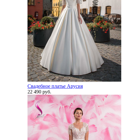
Свадебное платье Арусия
22 490 руб.