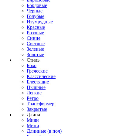
Бордовые
Черные
Голубые
Изумрудные
Красные
Розовые
Синие
Светлые
Зеленые
Золотые
Стиль
Бохо
Греческие
Классические
Блестящие
Пышные
Легкие
Ретро
Трансформер
Закрытые
Длина
Миди
Мини
Длинные (в пол)