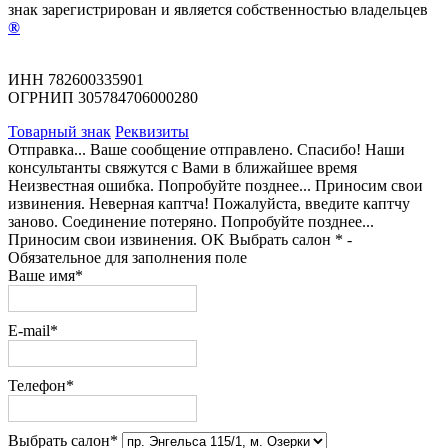
знак зарегистрирован и является собственностью владельцев
®
ИНН 782600335901
ОГРНИП 305784706000280
Товарный знак
Реквизиты
Отправка...
Ваше сообщение отправлено.
Спасибо! Наши
консультанты свяжутся с Вами в ближайшее время
Неизвестная ошибка. Попробуйте позднее...
Приносим свои
извинения.
Неверная каптча!
Пожалуйста, введите каптчу
заново.
Соединение потеряно. Попробуйте позднее...
Приносим свои извинения.
OK
Выбрать салон
* -
Обязательное для заполнения поле
Ваше имя*
E-mail*
Телефон*
Выбрать салон*