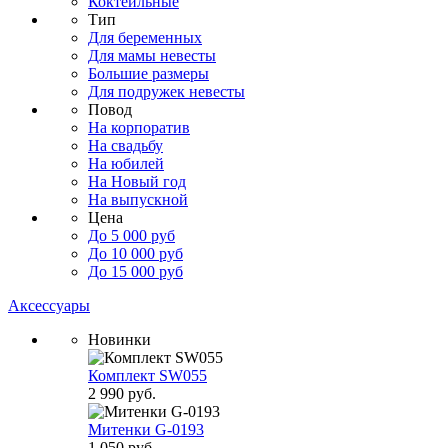
Коктейльные
Тип
Для беременных
Для мамы невесты
Большие размеры
Для подружек невесты
Повод
На корпоратив
На свадьбу
На юбилей
На Новый год
На выпускной
Цена
До 5 000 руб
До 10 000 руб
До 15 000 руб
Аксессуары
Новинки
Комплект SW055
2 990 руб.
Митенки G-0193
1 050 руб.