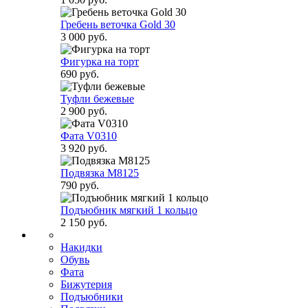
Гребень веточка Gold 30
3 000 руб.
Фигурка на торт
690 руб.
Туфли бежевые
2 900 руб.
Фата V0310
3 920 руб.
Подвязка М8125
790 руб.
Подъюбник мягкий 1 кольцо
2 150 руб.
Накидки
Обувь
Фата
Бижутерия
Подъюбники