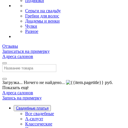
Подвязки
Серьги на свадьбу
Гребни для волос
Диадемы и венки
Чулки
Разное
Отзывы
Записаться на примерку
Адреса салонов
Загрузка...
Ничего не найдено...
руб.
Показать ещё
Адреса салонов
Запись на примерку
Свадебные платья
Все свадебные
А-силуэт
Классические