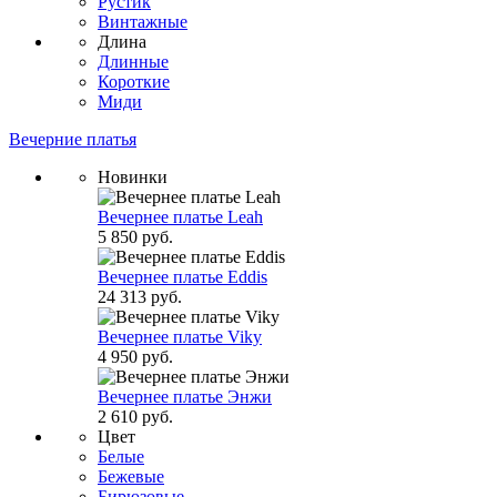
Рустик
Винтажные
Длина
Длинные
Короткие
Миди
Вечерние платья
Новинки
Вечернее платье Leah
5 850 руб.
Вечернее платье Eddis
24 313 руб.
Вечернее платье Viky
4 950 руб.
Вечернее платье Энжи
2 610 руб.
Цвет
Белые
Бежевые
Бирюзовые