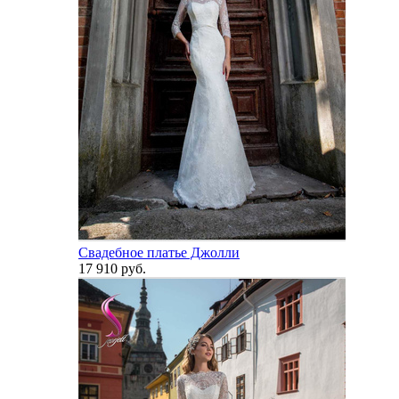
Свадебное платье Джолли
17 910 руб.