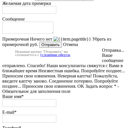
Желаемая дата примерки
Сообщение
Примерочная
Ничего нет
Убрать из
примерочной
руб.
Отмена
Отправить
Отправка...
Нажимая кнопку "Отправить" вы
соглашаетесь с
условиями оферты
Ваше
сообщение
отправлено.
Спасибо! Наши консультанты свяжутся с Вами в
ближайшее время
Неизвестная ошибка. Попробуйте позднее...
Приносим свои извинения.
Неверная каптча!
Пожалуйста,
введите каптчу заново.
Соединение потеряно. Попробуйте
позднее...
Приносим свои извинения.
OK
Задать вопрос
* -
Обязательное для заполнения поле
Ваше имя*
E-mail*
Телефон*