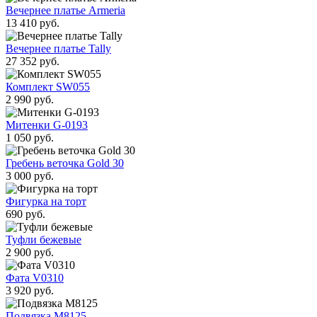
Вечернее платье Armeria
13 410 руб.
Вечернее платье Tally
27 352 руб.
Комплект SW055
2 990 руб.
Митенки G-0193
1 050 руб.
Гребень веточка Gold 30
3 000 руб.
Фигурка на торт
690 руб.
Туфли бежевые
2 900 руб.
Фата V0310
3 920 руб.
Подвязка М8125