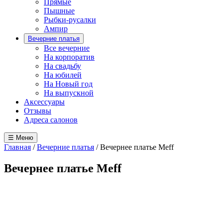
Прямые
Пышные
Рыбки-русалки
Ампир
Вечерние платья
Все вечерние
На корпоратив
На свадьбу
На юбилей
На Новый год
На выпускной
Аксессуары
Отзывы
Адреса салонов
☰ Меню
Главная
/
Вечерние платья
/
Вечернее платье Meff
Вечернее платье Meff