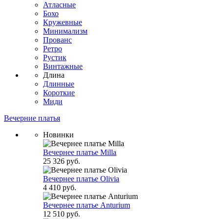
Атласные
Бохо
Кружевные
Минимализм
Прованс
Ретро
Рустик
Винтажные
Длина
Длинные
Короткие
Миди
Вечерние платья
Новинки
Вечернее платье Milla
25 326 руб.
Вечернее платье Olivia
4 410 руб.
Вечернее платье Anturium
12 510 руб.