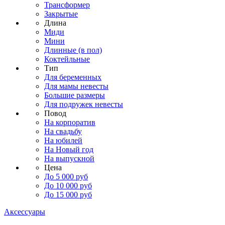
Трансформер
Закрытые
Длина
Миди
Мини
Длинные (в пол)
Коктейльные
Тип
Для беременных
Для мамы невесты
Большие размеры
Для подружек невесты
Повод
На корпоратив
На свадьбу
На юбилей
На Новый год
На выпускной
Цена
До 5 000 руб
До 10 000 руб
До 15 000 руб
Аксессуары