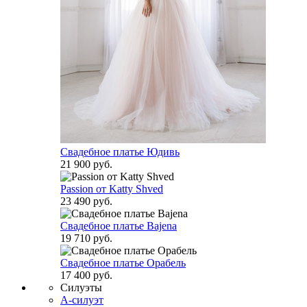
Свадебное платье Юдивь
21 900 руб.
Passion от Katty Shved
23 490 руб.
Свадебное платье Bajena
19 710 руб.
Свадебное платье Орабель
17 400 руб.
Силуэты
А-силуэт