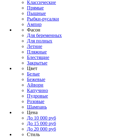
Классические
Прямые
Пышные
Рыбки-русалки
Ампир
Фасон
Для беременных
Для полных
Летние
Пляжные
Блестящие
Закрытые
Цвет
Белые
Бежевые
Айвори
Капучино
Пудровые
Розовые
Шампань
Цена
До 10 000 руб
До 15 000 руб
До 20 000 руб
Стиль