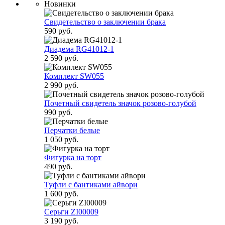
Новинки
Свидетельство о заключении брака
590 руб.
Диадема RG41012-1
2 590 руб.
Комплект SW055
2 990 руб.
Почетный свидетель значок розово-голубой
990 руб.
Перчатки белые
1 050 руб.
Фигурка на торт
490 руб.
Туфли с бантиками айвори
1 600 руб.
Серьги ZI00009
3 190 руб.