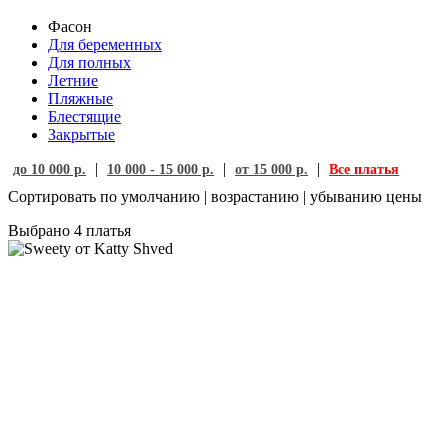
Фасон
Для беременных
Для полных
Летние
Пляжные
Блестящие
Закрытые
|
|
|
до 10 000 р.
10 000 - 15 000 р.
от 15 000 р.
Все платья
Сортировать по
умолчанию
|
возрастанию
|
убыванию
цены
Выбрано
4
платья