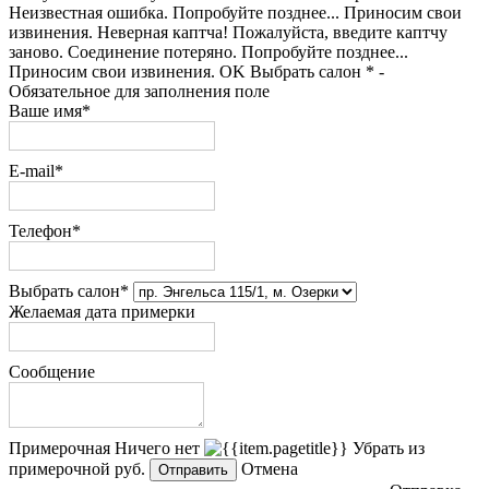
Неизвестная ошибка. Попробуйте позднее...
Приносим свои
извинения.
Неверная каптча!
Пожалуйста, введите каптчу
заново.
Соединение потеряно. Попробуйте позднее...
Приносим свои извинения.
OK
Выбрать салон
* -
Обязательное для заполнения поле
Ваше имя*
E-mail*
Телефон*
Выбрать салон*
Желаемая дата примерки
Сообщение
Примерочная
Ничего нет
Убрать из
примерочной
руб.
Отмена
Отправить