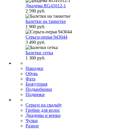
Диадема RG41012-1
2 590 руб.
Балетки на танкетке
1 900 руб.
Серьги-перья 943044
3 490 руб.
Балетки сетка
1 300 руб.
Накидки
Обувь
Фата
Бижутерия
Подъюбники
Подвязки
Серьги на свадьбу
Гребни для волос
Диадемы и венки
Чулки
Разное