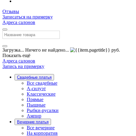
Отзывы
Записаться на примерку
Адреса салонов
Загрузка...
Ничего не найдено...
руб.
Показать ещё
Адреса салонов
Запись на примерку
Свадебные платья
Все свадебные
А-силуэт
Классические
Прямые
Пышные
Рыбки-русалки
Ампир
Вечерние платья
Все вечерние
На корпоратив