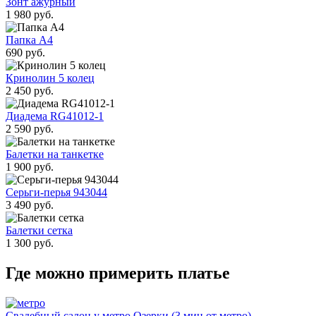
Зонт ажурный
1 980 руб.
Папка А4
690 руб.
Кринолин 5 колец
2 450 руб.
Диадема RG41012-1
2 590 руб.
Балетки на танкетке
1 900 руб.
Серьги-перья 943044
3 490 руб.
Балетки сетка
1 300 руб.
Где можно примерить платье
Свадебный салон у метро Озерки (3 мин от метро)