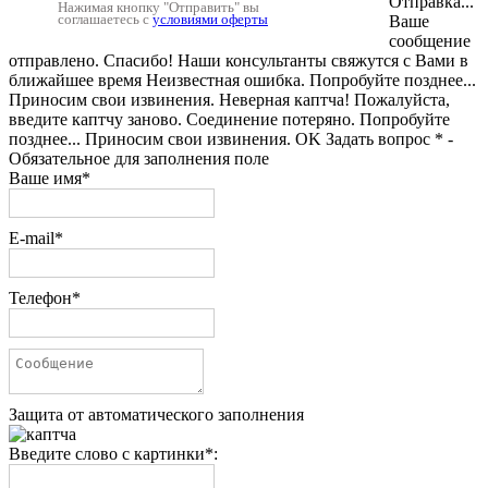
Отправка...
Нажимая кнопку "Отправить" вы
соглашаетесь с
условиями оферты
Ваше
сообщение
отправлено.
Спасибо! Наши консультанты свяжутся с Вами в
ближайшее время
Неизвестная ошибка. Попробуйте позднее...
Приносим свои извинения.
Неверная каптча!
Пожалуйста,
введите каптчу заново.
Соединение потеряно. Попробуйте
позднее...
Приносим свои извинения.
OK
Задать вопрос
* -
Обязательное для заполнения поле
Ваше имя*
E-mail*
Телефон*
Защита от автоматического заполнения
Введите слово с картинки*: