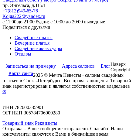
пр. Энгельса, д.115/1
+7(812)949-65-76
Kolga222@yandex.ru
c 11:00 до 21:00 будни; c 10:00 до 20:00 выходные
Поделиться с друзьями:
Свадебные платья
Вечерние платья
Cвадебные аксессуары
Отзывы
Наверх
Записаться на примерку
Адреса салонов
Блог
Copyright
Карта сайта
2025 © Мечта Невесты - салоны свадебных
платьев в Санкт-Петербурге. Все права защищены. Товарный
знак зарегистрирован и является собственностью владельцев
®
ИНН 782600335901
ОГРНИП 305784706000280
Товарный знак
Реквизиты
Отправка...
Ваше сообщение отправлено.
Спасибо! Наши
консультанты свяжутся с Вами в ближайшее время