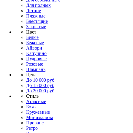
Для полных
Летние
Пляжные
Блестящие
Закрытые
Цвет
Белые
Бежевые
Айвори
Капучино
Пудровые
Розовые
Шампань
Цена
До 10 000 руб
До 15 000 руб
До 20 000 руб
Стиль
Атласные
Бохо
Кружевные
Минимализм
Прованс
Ретро