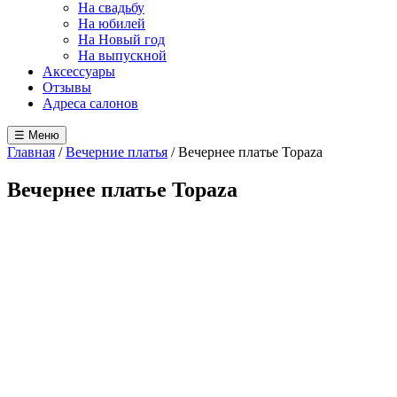
На свадьбу
На юбилей
На Новый год
На выпускной
Аксессуары
Отзывы
Адреса салонов
☰ Меню
Главная
/
Вечерние платья
/
Вечернее платье Topaza
Вечернее платье Topaza