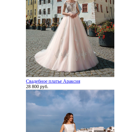
Свадебное платье Араксия
28 800 руб.