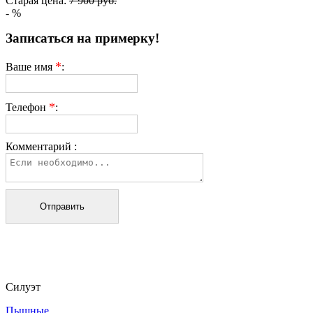
Старая цена:
7 900
руб.
-
%
Записаться на примерку!
*
Ваше имя
:
*
Телефон
:
Комментарий :
Силуэт
Пышные