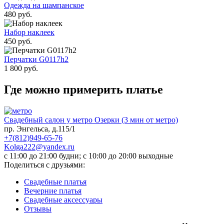
Одежда на шампанское
480 руб.
Набор наклеек
450 руб.
Перчатки G0117h2
1 800 руб.
Где можно примерить платье
Свадебный салон у метро Озерки (3 мин от метро)
пр. Энгельса, д.115/1
+7(812)949-65-76
Kolga222@yandex.ru
c 11:00 до 21:00 будни; c 10:00 до 20:00 выходные
Поделиться с друзьями:
Свадебные платья
Вечерние платья
Cвадебные аксессуары
Отзывы