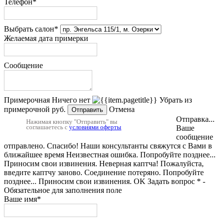
Телефон*
Выбрать салон*
Желаемая дата примерки
Сообщение
Примерочная
Ничего нет
Убрать из
примерочной
руб.
Отмена
Отправить
Отправка...
Нажимая кнопку "Отправить" вы
соглашаетесь с
условиями оферты
Ваше
сообщение
отправлено.
Спасибо! Наши консультанты свяжутся с Вами в
ближайшее время
Неизвестная ошибка. Попробуйте позднее...
Приносим свои извинения.
Неверная каптча!
Пожалуйста,
введите каптчу заново.
Соединение потеряно. Попробуйте
позднее...
Приносим свои извинения.
OK
Задать вопрос
* -
Обязательное для заполнения поле
Ваше имя*