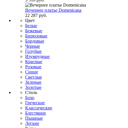
Вечернее платье Domenicana
22 287 руб.
Цвет
Белые
Бежевые
Бирюзовые
Бордовые
Черные
Голубые
Изумрудные
Красные
Розовые
Синие
Светлые
Зеленые
Золотые
Стиль
Бохо
Греческие
Классические
Блестящие
Пышные
Легкие