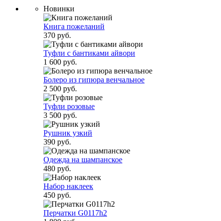
Новинки
Книга пожеланий
370 руб.
Туфли с бантиками айвори
1 600 руб.
Болеро из гипюра венчальное
2 500 руб.
Туфли розовые
3 500 руб.
Рушник узкий
390 руб.
Одежда на шампанское
480 руб.
Набор наклеек
450 руб.
Перчатки G0117h2