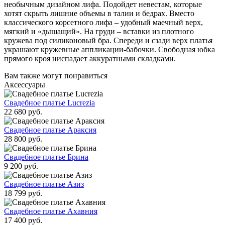
необычным дизайном лифа. Подойдет невестам, которые
хотят скрыть лишние объемы в талии и бедрах. Вместо
классического корсетного лифа – удобный маечный верх,
мягкий и «дышащий». На груди – вставки из плотного
кружева под силиконовый бра. Спереди и сзади верх платья
украшают кружевные аппликации-бабочки. Свободная юбка
прямого кроя ниспадает аккуратными складками.
Вам также могут понравиться
Аксессуары
Свадебное платье Lucrezia
22 680 руб.
Свадебное платье Араксия
28 800 руб.
Свадебное платье Брина
9 200 руб.
Свадебное платье Азиз
18 799 руб.
Свадебное платье Ахавния
17 400 руб.