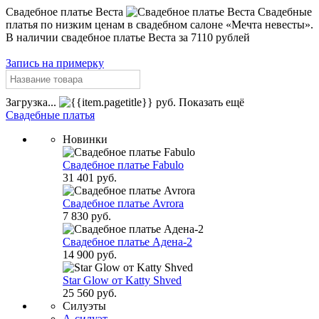
Свадебное платье Веста
Cвадебные
платья по низким ценам в свадебном салоне «Мечта невесты».
В наличии свадебное платье Веста за 7110 рублей
Запись на примерку
Загрузка...
руб.
Показать ещё
Свадебные платья
Новинки
Свадебное платье Fabulo
31 401 руб.
Свадебное платье Avrora
7 830 руб.
Свадебное платье Адена-2
14 900 руб.
Star Glow от Katty Shved
25 560 руб.
Силуэты
А-силуэт