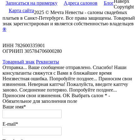
Наверх
Записаться на примерку
Адреса салонов
Блог
Copyright
Карта сайта
2025 © Мечта Невесты - салоны свадебных
платьев в Санкт-Петербурге. Все права защищены. Товарный
знак зарегистрирован и является собственностью владельцев
®
ИНН 782600335901
ОГРНИП 305784706000280
Товарный знак
Реквизиты
Отправка...
Ваше сообщение отправлено.
Спасибо! Наши
консультанты свяжутся с Вами в ближайшее время
Неизвестная ошибка. Попробуйте позднее...
Приносим свои
извинения.
Неверная каптча!
Пожалуйста, введите каптчу
заново.
Соединение потеряно. Попробуйте позднее...
Приносим свои извинения.
OK
Выбрать салон
* -
Обязательное для заполнения поле
Ваше имя*
E-mail*