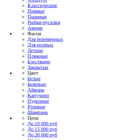
Классические
Прямые
Пышные
Рыбки-русалки
Ампир
Фасон
Для беременных
Для полных
Летние
Пляжные
Блестящие
Закрытые
Цвет
Белые
Бежевые
Айвори
Капучино
Пудровые
Розовые
Шампань
Цена
До 10 000 руб
До 15 000 руб
До 20 000 руб