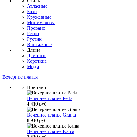
Стиль
Атласные
Бохо
Кружевные
Минимализм
Прованс
Ретро
Рустик
Винтажные
Длина
Длинные
Короткие
Миди
Вечерние платья
Новинки
Вечернее платье Perla
4 410 руб.
Вечернее платье Granta
8 910 руб.
Вечернее платье Kama
3 510 руб.