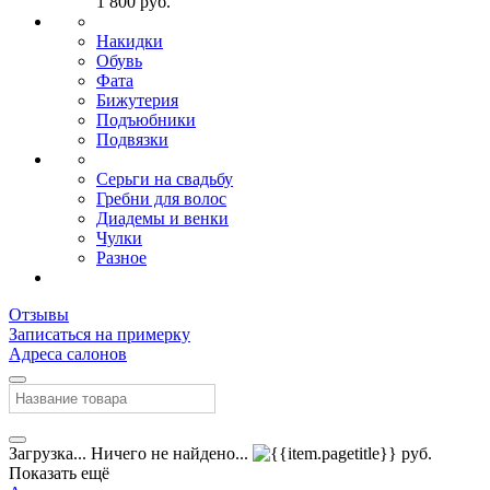
1 800 руб.
Накидки
Обувь
Фата
Бижутерия
Подъюбники
Подвязки
Серьги на свадьбу
Гребни для волос
Диадемы и венки
Чулки
Разное
Отзывы
Записаться на примерку
Адреса салонов
Загрузка...
Ничего не найдено...
руб.
Показать ещё