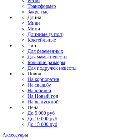
Ретро
Трансформер
Закрытые
Длина
Миди
Мини
Длинные (в пол)
Коктейльные
Тип
Для беременных
Для мамы невесты
Большие размеры
Для подружек невесты
Повод
На корпоратив
На свадьбу
На юбилей
На Новый год
На выпускной
Цена
До 5 000 руб
До 10 000 руб
До 15 000 руб
Аксессуары