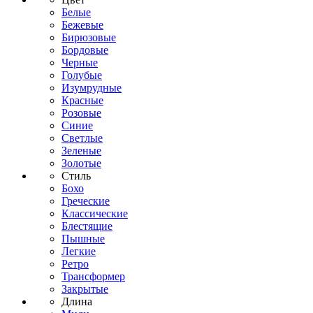
Белые
Бежевые
Бирюзовые
Бордовые
Черные
Голубые
Изумрудные
Красные
Розовые
Синие
Светлые
Зеленые
Золотые
Стиль
Бохо
Греческие
Классические
Блестящие
Пышные
Легкие
Ретро
Трансформер
Закрытые
Длина