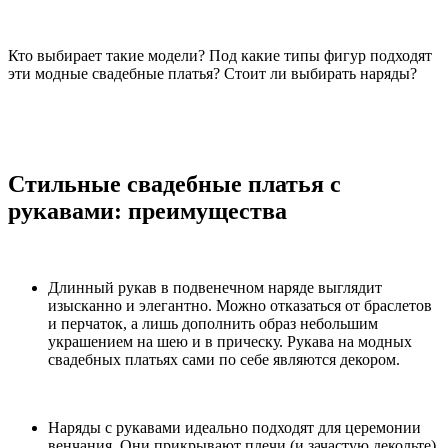
Кто выбирает такие модели? Под какие типы фигур подходят
эти модные свадебные платья? Стоит ли выбирать наряды?
Стильные свадебные платья с
рукавами: преимущества
Длинный рукав в подвенечном наряде выглядит
изысканно и элегантно. Можно отказаться от браслетов
и перчаток, а лишь дополнить образ небольшим
украшением на шею и в прическу. Рукава на модных
свадебных платьях сами по себе являются декором.
Наряды с рукавами идеально подходят для церемонии
венчания. Они прикрывают плечи (и зачастую декольте),