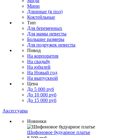
Миди
Мини
Длинные (в пол)
Коктейльные
Тип
Для беременных
Для мамы невесты
Большие размеры
Для подружек невесты
Повод
На корпоратив
На свадьбу
На юбилей
На Новый год
На выпускной
Цена
До 5 000 руб
До 10 000 руб
До 15 000 руб
Аксессуары
Новинки
Шифоновое будуарное платье
8 500 руб.