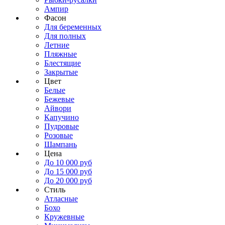
Ампир
Фасон
Для беременных
Для полных
Летние
Пляжные
Блестящие
Закрытые
Цвет
Белые
Бежевые
Айвори
Капучино
Пудровые
Розовые
Шампань
Цена
До 10 000 руб
До 15 000 руб
До 20 000 руб
Стиль
Атласные
Бохо
Кружевные