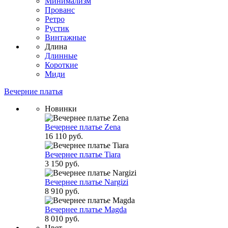
Минимализм
Прованс
Ретро
Рустик
Винтажные
Длина
Длинные
Короткие
Миди
Вечерние платья
Новинки
Вечернее платье Zena
16 110 руб.
Вечернее платье Tiara
3 150 руб.
Вечернее платье Nargizi
8 910 руб.
Вечернее платье Magda
8 010 руб.
Цвет