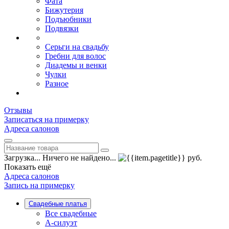
Фата
Бижутерия
Подъюбники
Подвязки
Серьги на свадьбу
Гребни для волос
Диадемы и венки
Чулки
Разное
Отзывы
Записаться на примерку
Адреса салонов
Загрузка...
Ничего не найдено...
руб.
Показать ещё
Адреса салонов
Запись на примерку
Свадебные платья
Все свадебные
А-силуэт