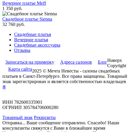
Вечернее платье Meff
1 350 руб.
Свадебное платье Sienna
32 760 руб.
Свадебные платья
Вечерние платья
Cвадебные аксессуары
Отзывы
Наверх
Записаться на примерку
Адреса салонов
Блог
Copyright
Карта сайта
2025 © Мечта Невесты - салоны свадебных
платьев в Санкт-Петербурге. Все права защищены. Товарный
знак зарегистрирован и является собственностью владельцев
®
ИНН 782600335901
ОГРНИП 305784706000280
Товарный знак
Реквизиты
Отправка...
Ваше сообщение отправлено.
Спасибо! Наши
консультанты свяжутся с Вами в ближайшее время