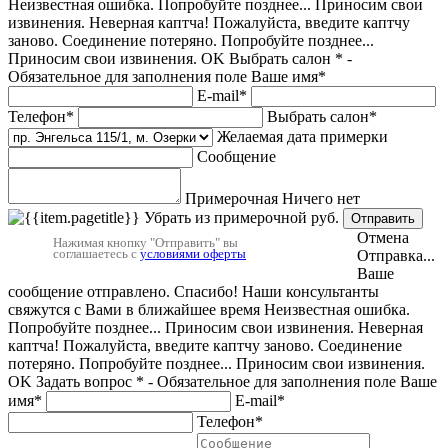
Неизвестная ошибка. Попробуйте позднее...
Приносим свои
извинения.
Неверная каптча!
Пожалуйста, введите каптчу
заново.
Соединение потеряно. Попробуйте позднее...
Приносим свои извинения.
OK
Выбрать салон
* -
Обязательное для заполнения поле
Ваше имя*
E-mail*
Телефон*
Выбрать салон*
Желаемая дата примерки
Сообщение
Примерочная
Ничего нет
Убрать из примерочной
руб.
Отправить
Отмена
Нажимая кнопку "Отправить" вы
соглашаетесь с
условиями оферты
Отправка...
Ваше
сообщение отправлено.
Спасибо! Наши консультанты
свяжутся с Вами в ближайшее время
Неизвестная ошибка.
Попробуйте позднее...
Приносим свои извинения.
Неверная
каптча!
Пожалуйста, введите каптчу заново.
Соединение
потеряно. Попробуйте позднее...
Приносим свои извинения.
OK
Задать вопрос
* - Обязательное для заполнения поле
Ваше
имя*
E-mail*
Телефон*