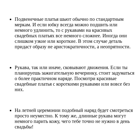
Подвенечные платья шьют обычно по стандартным
меркам. И если юбку всегда можно подшить или
немного удлинить, то с рукавами на красивых
свадебных платьях все немного сложнее. Иногда они
слишком узкие или короткие. В этом случае деталь
придаст образу не аристократичности, а неопрятности.
Рукава, так или иначе, сковывают движения. Если ты
планируешь зажигательную вечеринку, стоит задуматься
о более практичном наряде. Посмотри красивые
свадебные платья с короткими рукавами или вовсе без
них.
На летней церемонии подобный наряд будет смотреться
просто неуместно. К тому же, длинные рукава могут
немного парить кожу, чего тебе точно не нужно в день
свадьбы!