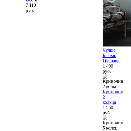
7 110
руб.
Чулки
Intarsio
Diamante
1 490
руб.
Кринолин
2
кольца
1 550
руб.