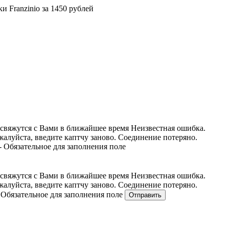
 Franzinio за 1450 рублей
свяжутся с Вами в ближайшее время
Неизвестная ошибка.
алуйста, введите каптчу заново.
Соединение потеряно.
 - Обязательное для заполнения поле
свяжутся с Вами в ближайшее время
Неизвестная ошибка.
алуйста, введите каптчу заново.
Соединение потеряно.
- Обязательное для заполнения поле
Отправить